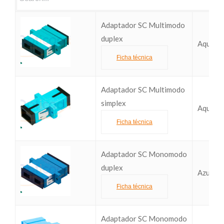
Adaptador SC Multimodo
duplex
Aqua (
Ficha técnica
Adaptador SC Multimodo
simplex
Aqua (
Ficha técnica
Adaptador SC Monomodo
duplex
Azul (
Ficha técnica
Adaptador SC Monomodo