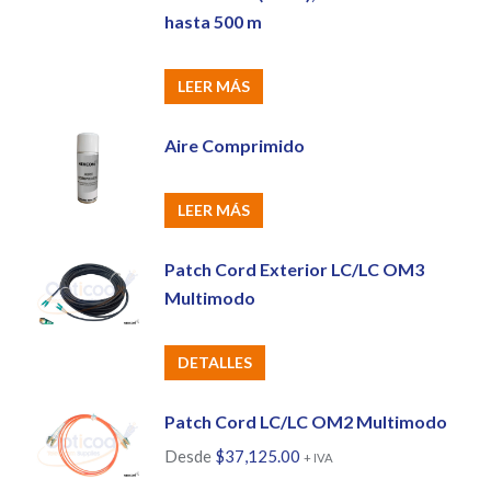
hasta 500 m
LEER MÁS
Aire Comprimido
LEER MÁS
Patch Cord Exterior LC/LC OM3
Multimodo
DETALLES
Patch Cord LC/LC OM2 Multimodo
Desde
$
37,125.00
+ IVA