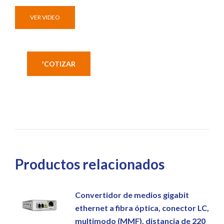
VER VIDEO
'COTIZAR
Productos relacionados
Convertidor de medios gigabit
ethernet a fibra óptica, conector LC,
multimodo (MMF), distancia de 220