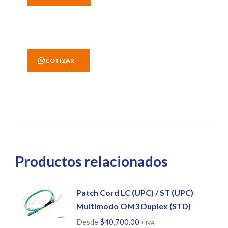
' COTIZAR
Productos relacionados
Patch Cord LC (UPC) / ST (UPC)
Multimodo OM3 Duplex (STD)
Desde
$
40,700.00
+ IVA