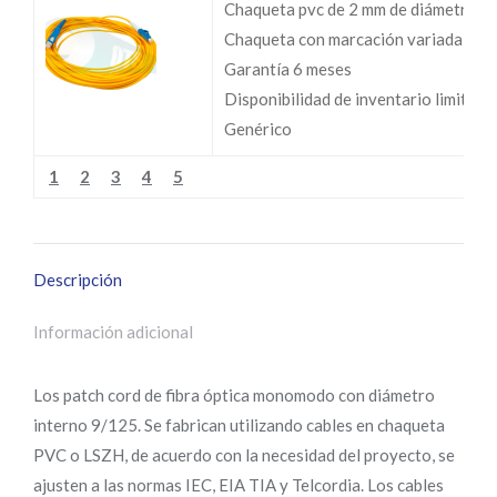
Chaqueta pvc de 2 mm de diámetro
Chaqueta con marcación variada
Garantía 6 meses
Disponibilidad de inventario limitada
Genérico
1
2
3
4
5
Descripción
Información adicional
Los patch cord de fibra óptica monomodo con diámetro
interno 9/125. Se fabrican utilizando cables en chaqueta
PVC o LSZH, de acuerdo con la necesidad del proyecto, se
ajusten a las normas IEC, EIA TIA y Telcordia. Los cables