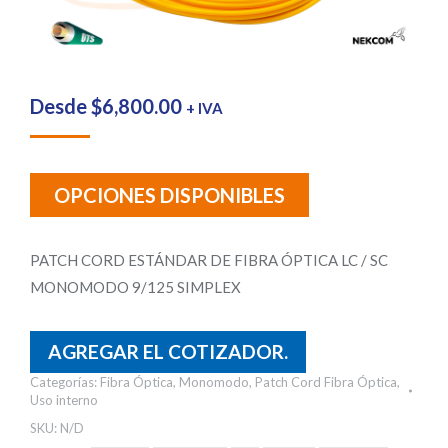
Desde
$
6,800.00
+ IVA
OPCIONES DISPONIBLES
PATCH CORD ESTÁNDAR DE FIBRA ÓPTICA LC / SC
MONOMODO 9/125 SIMPLEX
AGREGAR EL COTIZADOR.
Categorías:
Fibra Óptica
,
Monomodo
,
Patch Cord Fibra Óptica
,
Uso interno
SKU:
N/D