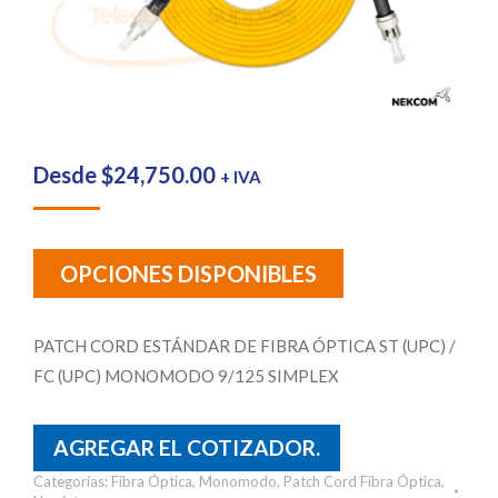
Desde
$
24,750.00
+ IVA
OPCIONES DISPONIBLES
PATCH CORD ESTÁNDAR DE FIBRA ÓPTICA ST (UPC) /
FC (UPC) MONOMODO 9/125 SIMPLEX
AGREGAR EL COTIZADOR.
Categorías:
Fibra Óptica
,
Monomodo
,
Patch Cord Fibra Óptica
,