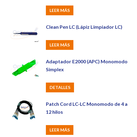
LEER MÁS
Clean Pen LC (Lápiz Limpiador LC)
LEER MÁS
Adaptador E2000 (APC) Monomodo
Simplex
DETALLES
Patch Cord LC-LC Monomodo de 4 a
12 hilos
LEER MÁS