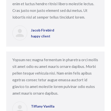
enim et luctus hendre ritnisl libero molestie lectus.
Cras justo non justo element sed dui metus. Ut
lobortis nisl at semper tellus tincidunt lorem.
Jacob Firebird
happy client
Yopsum nec magna fermentum in pharetra orci mollis
sit amet odio eu amet mauris ornare dapibus. Morbi
pellen tesque vehicula nisi. Nam enim felis apibus
egetras consec tetur augue emassa auctort id
glavico to amet molestie lorem pulvinar odio eulos
amet mauris ornare dapibus.
Tiffany Vanilla