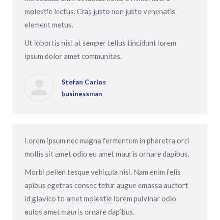
molestie lectus. Cras justo non justo venenatis
element metus.
Ut lobortis nisl at semper tellus tincidunt lorem
ipsum dolor amet communitas.
Stefan Carlos
businessman
Lorem ipsum nec magna fermentum in pharetra orci
mollis sit amet odio eu amet mauris ornare dapibus.
Morbi pellen tesque vehicula nisi. Nam enim felis
apibus egetras consec tetur augue emassa auctort
id glavico to amet molestie lorem pulvinar odio
eulos amet mauris ornare dapibus.