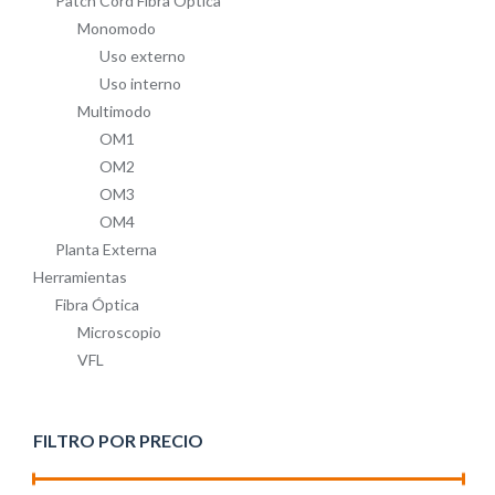
Patch Cord Fibra Óptica
Monomodo
Uso externo
Uso interno
Multimodo
OM1
OM2
OM3
OM4
Planta Externa
Herramientas
Fibra Óptica
Microscopio
VFL
FILTRO POR PRECIO