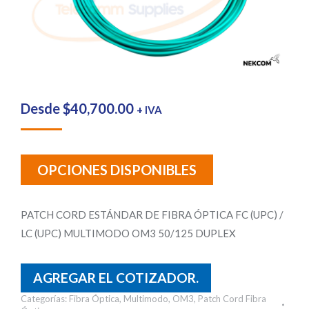
Desde
$
40,700.00
+ IVA
OPCIONES DISPONIBLES
PATCH CORD ESTÁNDAR DE FIBRA ÓPTICA FC (UPC) /
LC (UPC) MULTIMODO OM3 50/125 DUPLEX
AGREGAR EL COTIZADOR.
Categorías:
Fibra Óptica
,
Multimodo
,
OM3
,
Patch Cord Fibra