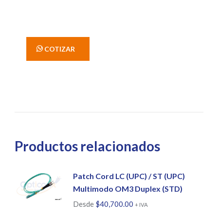
' COTIZAR
Productos relacionados
Patch Cord LC (UPC) / ST (UPC)
Multimodo OM3 Duplex (STD)
Desde
$
40,700.00
+ IVA