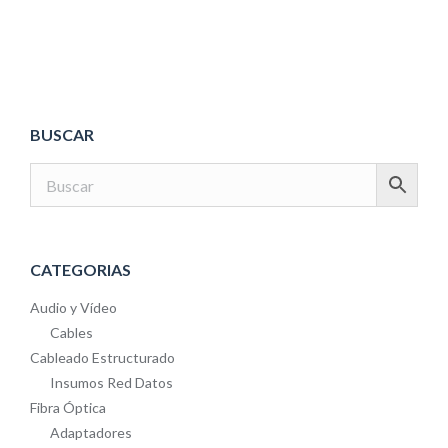
BUSCAR
CATEGORIAS
Audio y Vídeo
Cables
Cableado Estructurado
Insumos Red Datos
Fibra Óptica
Adaptadores