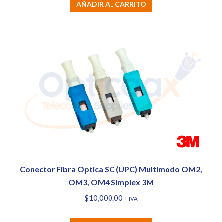
AÑADIR AL CARRITO
Conector Fibra Óptica SC (UPC) Multimodo OM2,
OM3, OM4 Simplex 3M
$
10,000.00
+ IVA