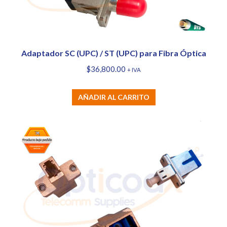
Adaptador SC (UPC) / ST (UPC) para Fibra Óptica
$
36,800.00
+ IVA
AÑADIR AL CARRITO