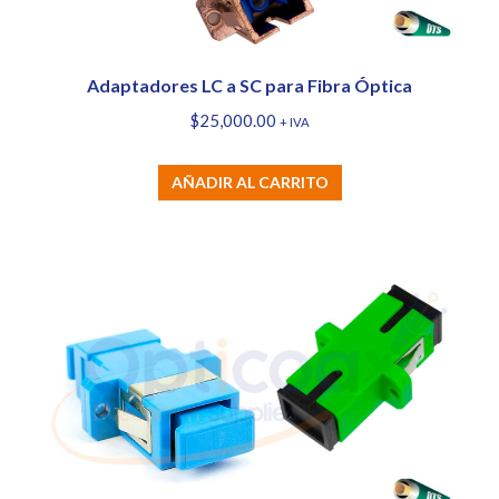
Adaptadores LC a SC para Fibra Óptica
$
25,000.00
+ IVA
AÑADIR AL CARRITO