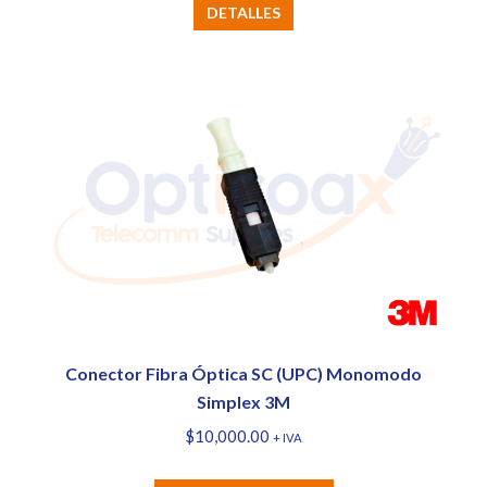
DETALLES
Conector Fibra Óptica SC (UPC) Monomodo
Simplex 3M
$
10,000.00
+ IVA