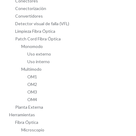
Conectores
Conectorización
Convertidores
Detector visual de falla (VFL)
Limpieza Fibra Óptica
Patch Cord Fibra Óptica
Monomodo
Uso externo
Uso interno
Multimodo
OM1
OM2
OM3
OM4
Planta Externa
Herramientas
Fibra Óptica
Microscopio