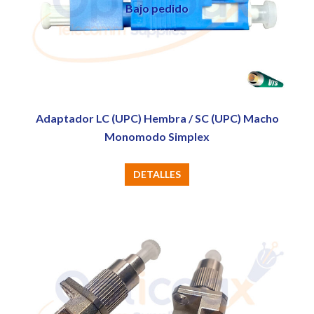
Bajo pedido
Adaptador LC (UPC) Hembra / SC (UPC) Macho
Monomodo Simplex
DETALLES