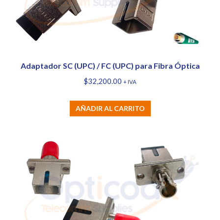
Adaptador SC (UPC) / FC (UPC) para Fibra Óptica
$
32,200.00
+ IVA
AÑADIR AL CARRITO