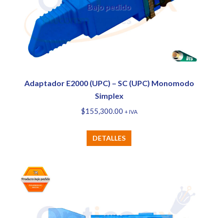
Bajo pedido
Adaptador E2000 (UPC) – SC (UPC) Monomodo
Simplex
$
155,300.00
+ IVA
DETALLES