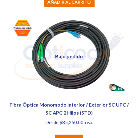
AÑADIR AL CARRITO
Bajo pedido
Fibra Óptica Monomodo Interior / Exterior SC UPC /
SC APC 2 Hilos (STD)
Desde
$
85,250.00
+ IVA