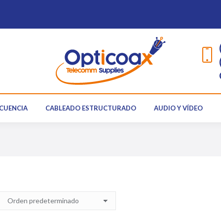
RADIOFRECUENCIA
CABLEADO ESTRUCTURADO
AUDIO Y
CUENCIA
CABLEADO ESTRUCTURADO
AUDIO Y VÍDEO