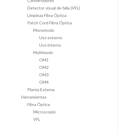
Convertidores
Detector visual de falla (VFL)
Limpieza Fibra Óptica
Patch Cord Fibra Óptica
Monomodo
Uso externo
Uso interno
Multimodo
OM1
OM2
OM3
OM4
Planta Externa
Herramientas
Fibra Óptica
Microscopio
VFL