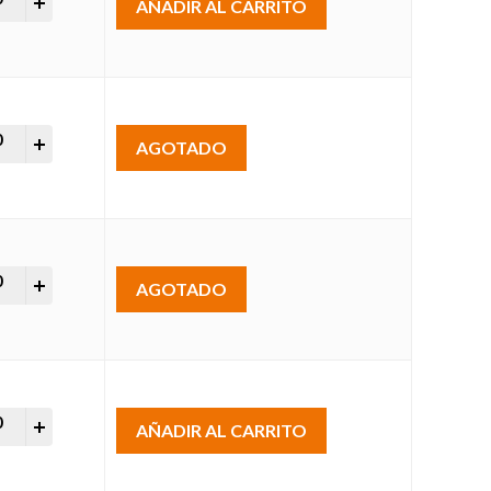
AÑADIR AL CARRITO
uador SC (APC) para Fibra Óptica (STD) quantity
AGOTADO
uador SC (APC) para Fibra Óptica (STD) quantity
AGOTADO
uador SC (APC) para Fibra Óptica (STD) quantity
AÑADIR AL CARRITO