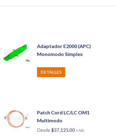
Adaptador E2000 (APC)
Monomodo Simplex
DETALLES
Patch Cord LC/LC OM1
Multimodo
Desde
$
37,125.00
+ IVA