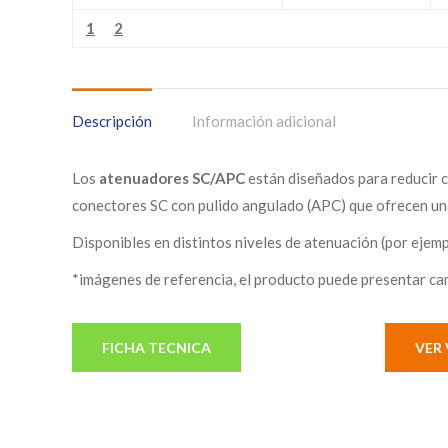
1
2
Descripción
Información adicional
Los
atenuadores SC/APC
están diseñados para reducir c
conectores SC con pulido angulado (APC) que ofrecen un
Disponibles en distintos niveles de atenuación (por ejem
*imágenes de referencia, el producto puede presentar cam
FICHA TECNICA
VER 