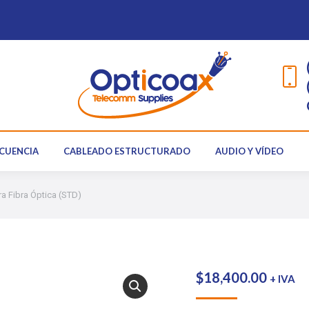
RADIOFRECUENCIA
CABLEADO ESTRUCTURADO
AUDIO Y
CUENCIA
CABLEADO ESTRUCTURADO
AUDIO Y VÍDEO
a Fibra Óptica (STD)
$
18,400.00
+ IVA