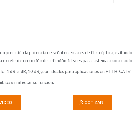
on precisión la potencia de señal en enlaces de fibra óptica, evitand
a excelente reducción de reflexión, ideales para sistemas monomodo
plo: 1 dB, 5 dB, 10 dB), son ideales para aplicaciones en FTTH, CATV
bios sin afectar su función.
VIDEO
' COTIZAR