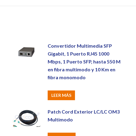
Convertidor Multimedia SFP
Gigabit, 1 Puerto RJ45 1000
Mbps, 1 Puerto SFP, hasta 550 M
en fibra multimodo y 10 Km en
fibra monomodo
LEER MÁS
Patch Cord Exterior LC/LC OM3
Multimodo