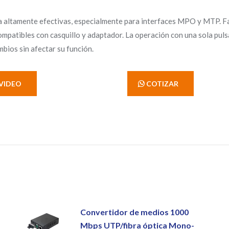
altamente efectivas, especialmente para interfaces MPO y MTP. Fabr
ompatibles con casquillo y adaptador. La operación con una sola pul
bios sin afectar su función.
VIDEO
' COTIZAR
Convertidor de medios 1000
Mbps UTP/fibra óptica Mono-