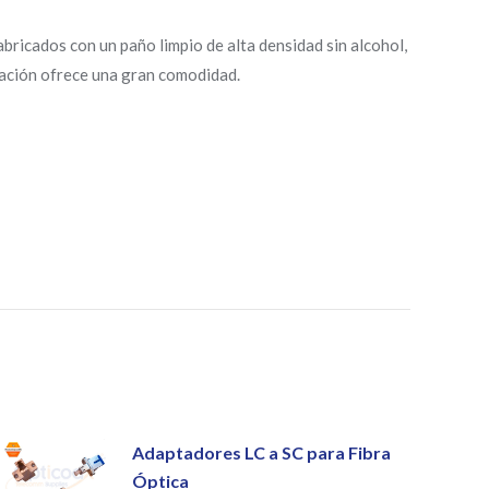
icados con un paño limpio de alta densidad sin alcohol,
sación ofrece una gran comodidad.
Adaptadores LC a SC para Fibra
Óptica