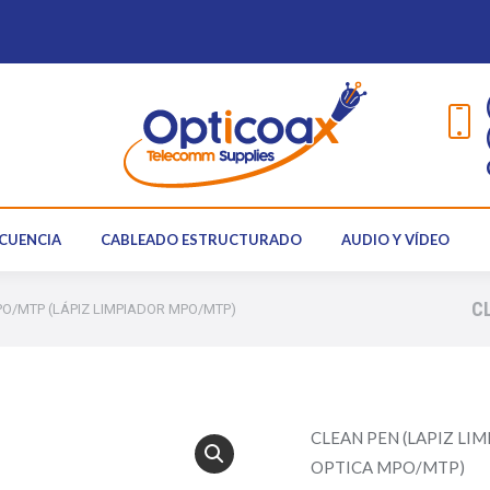
RADIOFRECUENCIA
CABLEADO ESTRUCTURADO
AUDIO Y
CUENCIA
CABLEADO ESTRUCTURADO
AUDIO Y VÍDEO
C
O/MTP (LÁPIZ LIMPIADOR MPO/MTP)
CLEAN PEN (LAPIZ LI
OPTICA MPO/MTP)