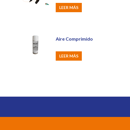
LEER MÁS
Aire Comprimido
LEER MÁS