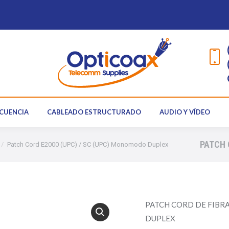
RADIOFRECUENCIA
CABLEADO ESTRUCTURADO
AUDIO Y
CUENCIA
CABLEADO ESTRUCTURADO
AUDIO Y VÍDEO
PATCH 
Patch Cord E2000 (UPC) / SC (UPC) Monomodo Duplex
PATCH CORD DE FIBRA
DUPLEX