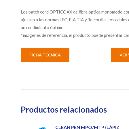
Los patch cord OPTICOAX de fibra óptica monomodo con d
ajusten a las normas IEC, EIA TIA y Telcordia. Los cabl
un rendimiento óptimo.
*imágenes de referencia, el producto puede presentar cam
FICHA TECNICA
VER 
Productos relacionados
CLEAN PEN MPO/MTP (LÁPIZ