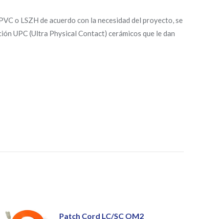
PVC o LSZH de acuerdo con la necesidad del proyecto, se
ción UPC (Ultra Physical Contact) cerámicos que le dan
Patch Cord LC/SC OM2