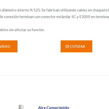
iámetro interno 9/125. Se fabrican utilizando cables en chaqueta 
es de conexión terminan con conector estándar SC y E2000 en termina
bios sin afectar su función.
VIDEO
' COTIZAR
Aire Comprimido