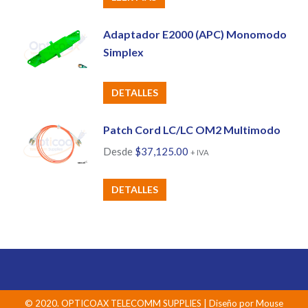
Adaptador E2000 (APC) Monomodo
Simplex
DETALLES
Patch Cord LC/LC OM2 Multimodo
Desde
$
37,125.00
+ IVA
Este
DETALLES
producto
tiene
múltiples
variantes.
Las
opciones
© 2020. OPTICOAX TELECOMM SUPPLIES | Diseño por
Mouse