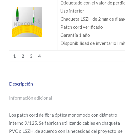
Etiquetado con el valor de perdidas I
Uso interior
Chaqueta LSZH de 2 mm de diámetro
Patch cord verificado
Garantía 1 año
Disponibilidad de inventario limitada
1
2
3
4
Descripción
Información adicional
Los patch cord de fibra óptica monomodo con diámetro
interno 9/125. Se fabrican utilizando cables en chaqueta
PVC o LSZH, de acuerdo con la necesidad del proyecto, se