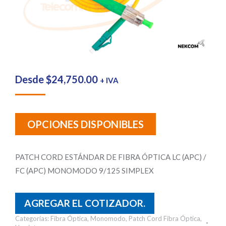
Desde
$
24,750.00
+ IVA
OPCIONES DISPONIBLES
PATCH CORD ESTÁNDAR DE FIBRA ÓPTICA LC (APC) /
FC (APC) MONOMODO 9/125 SIMPLEX
AGREGAR EL COTIZADOR.
Categorías:
Fibra Óptica
,
Monomodo
,
Patch Cord Fibra Óptica
,