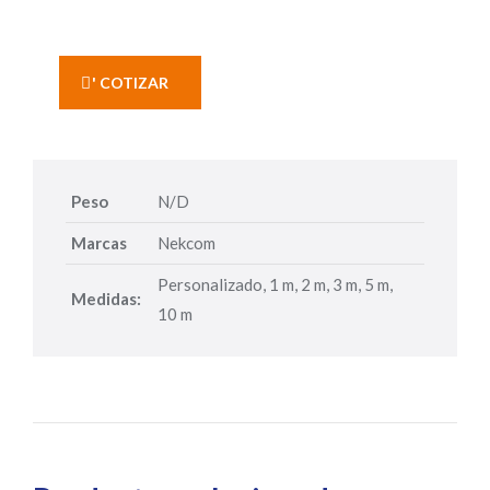
' COTIZAR
Peso
N/D
Marcas
Nekcom
Personalizado, 1 m, 2 m, 3 m, 5 m,
Medidas:
10 m