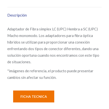
X
Pinterest
Facebook
LinkedIn
WhatsApp
Descripción
Adaptador de Fibra simplex LC (UPC) Hembra a SC (UPC)
Macho monomodo. Los adaptadores para fibra óptica
híbridos se utilizan para proporcionar una conexión
enfrentando dos tipos de conector diferentes, dando una
solución oportuna cuando nos encontramos con este tipo
de situaciones.
*imágenes de referencia, el producto puede presentar
cambios sin afectar su función.
FICHA TECNICA