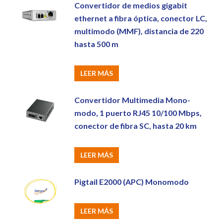
Convertidor de medios gigabit
ethernet a fibra óptica, conector LC,
multimodo (MMF), distancia de 220
hasta 500 m
LEER MÁS
Convertidor Multimedia Mono-
modo, 1 puerto RJ45 10/100 Mbps,
conector de fibra SC, hasta 20 km
LEER MÁS
Pigtail E2000 (APC) Monomodo
LEER MÁS