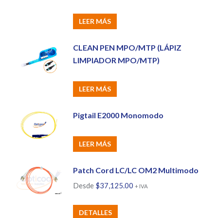
LEER MÁS
CLEAN PEN MPO/MTP (LÁPIZ
LIMPIADOR MPO/MTP)
LEER MÁS
Pigtail E2000 Monomodo
LEER MÁS
Patch Cord LC/LC OM2 Multimodo
Desde
$
37,125.00
+ IVA
Este
DETALLES