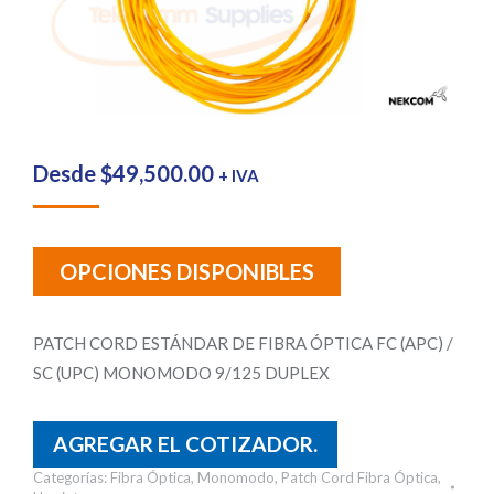
Desde
$
49,500.00
+ IVA
OPCIONES DISPONIBLES
PATCH CORD ESTÁNDAR DE FIBRA ÓPTICA FC (APC) /
SC (UPC) MONOMODO 9/125 DUPLEX
AGREGAR EL COTIZADOR.
Categorías:
Fibra Óptica
,
Monomodo
,
Patch Cord Fibra Óptica
,