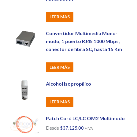
LEER MÁS
Convertidor Multimedia Mono-
modo, 1 puerto RJ45 1000 Mbps,
conector de fibra SC, hasta 15 Km
LEER MÁS
Alcohol Isopropílico
LEER MÁS
Patch Cord LC/LC OM2 Multimodo
Desde
$
37,125.00
+ IVA