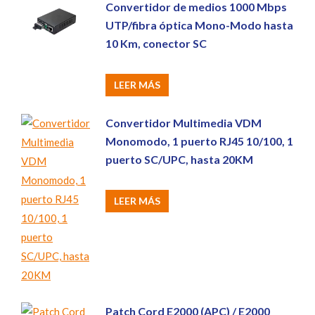
Convertidor de medios 1000 Mbps
UTP/fibra óptica Mono-Modo hasta
10 Km, conector SC
LEER MÁS
Convertidor Multimedia VDM
Monomodo, 1 puerto RJ45 10/100, 1
puerto SC/UPC, hasta 20KM
LEER MÁS
Patch Cord E2000 (APC) / E2000