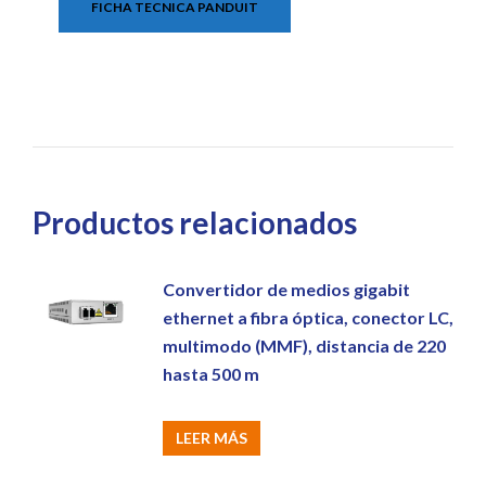
FICHA TECNICA PANDUIT
Productos relacionados
Convertidor de medios gigabit
ethernet a fibra óptica, conector LC,
multimodo (MMF), distancia de 220
hasta 500 m
LEER MÁS