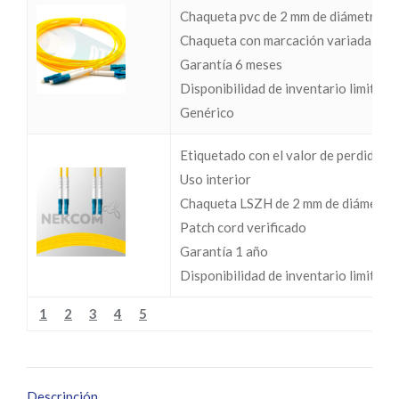
Chaqueta pvc de 2 mm de diámetro
Chaqueta con marcación variada
Garantía 6 meses
Disponibilidad de inventario limitada
Genérico
Etiquetado con el valor de perdidas I
Uso interior
Chaqueta LSZH de 2 mm de diámetro
Patch cord verificado
Garantía 1 año
Disponibilidad de inventario limitada
1
2
3
4
5
Descripción