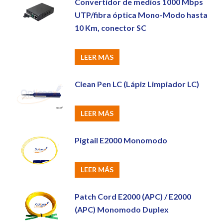
Convertidor de medios 1000 Mbps
UTP/fibra óptica Mono-Modo hasta
10 Km, conector SC
LEER MÁS
Clean Pen LC (Lápiz Limpiador LC)
LEER MÁS
Pigtail E2000 Monomodo
LEER MÁS
Patch Cord E2000 (APC) / E2000
(APC) Monomodo Duplex