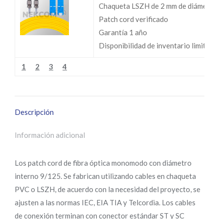
Chaqueta LSZH de 2 mm de diámetro
Patch cord verificado
Garantía 1 año
Disponibilidad de inventario limitada
1
2
3
4
Descripción
Información adicional
Los patch cord de fibra óptica monomodo con diámetro
interno 9/125. Se fabrican utilizando cables en chaqueta
PVC o LSZH, de acuerdo con la necesidad del proyecto, se
ajusten a las normas IEC, EIA TIA y Telcordia. Los cables
de conexión terminan con conector estándar ST y SC