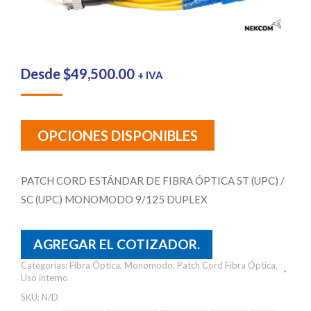
Desde
$
49,500.00
+ IVA
OPCIONES DISPONIBLES
PATCH CORD ESTÁNDAR DE FIBRA ÓPTICA ST (UPC) /
SC (UPC) MONOMODO 9/125 DUPLEX
AGREGAR EL COTIZADOR.
Categorías:
Fibra Óptica
,
Monomodo
,
Patch Cord Fibra Óptica
,
Uso interno
SKU:
N/D